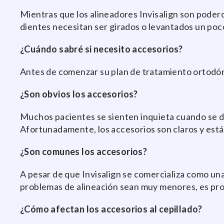
Mientras que los alineadores Invisalign son poder
dientes necesitan ser girados o levantados un poco
¿Cuándo sabré si necesito accesorios?
Antes de comenzar su plan de tratamiento ortodónci
¿Son obvios los accesorios?
Muchos pacientes se sienten inquieta cuando se d
Afortunadamente, los accesorios son claros y está
¿Son comunes los accesorios?
A pesar de que Invisalign se comercializa como una
problemas de alineación sean muy menores, es pro
¿Cómo afectan los accesorios al cepillado?