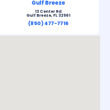
Gulf Breeze
13 Center Rd
Gulf Breeze, FL 32561
(850) 477-7716