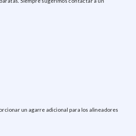
 baratas. Siempre sugerimos contactar a un
orcionar un agarre adicional para los alineadores