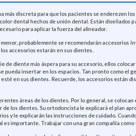
ma más discreta para que los pacientes se enderezen los 
color dental hechos de unión dental. Están diseñados pa
ecesario para aplicar la fuerza del alineador.
menor, probablemente se recomendarán accesorios Invisa
los accesorios estarán en sus dientes.
de diente más áspera para su accesorio, ellos colocarán 
se pueda insertar en los espacios. Tan pronto como el g
ue esté en sus dientes. Recuerde, los accesorios están 
erentes áreas de los dientes. Por lo general, se colocan
r de los dientes. Su ortodoncista le explicará el plan a
ios y le explicarán las instrucciones de cuidado. Cuand
ial es importante. Trabajar con una gran compañía como