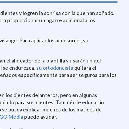
dientes y logren la sonrisa con la que han soñado.
ra proporcionar un agarre adicional a los
lign. Para aplicar los accesorios, su
el alineador de la plantilla y usarán un gel
el se endurezca,
su ortodoncista
quitará el
diseñados específicamente para ser seguros para los
 en los dientes delanteros, pero en algunas
propiado para sus dientes. También le educarán
o se busca explicar muchos de los matices de
GO Media
puede ayudar.