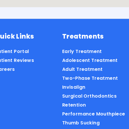
uick Links
Treatments
tient Portal
Early Treatment
atient Reviews
Adolescent Treatment
areers
Adult Treatment
Two-Phase Treatment
Invisalign
Surgical Orthodontics
Retention
Performance Mouthpiece
Thumb Sucking