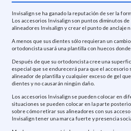
Invisalign se ha ganado la reputación de ser la for
Los accesorios Invisalign son puntos diminutos de 
alineadores Invisalign y crear el punto de anclaje n
A menos que sus dientes sólo requieran un cambio 
ortodoncista usará una plantilla con huecos donde 
Después de que su ortodoncista cree una superficie 
especial que se endurecerá para que el accesorio 
alineador de plantilla y cualquier exceso de gel q
dientes y no causarán ningún daño.
Los accesorios Invisalign se pueden colocar en dif
situaciones se pueden colocar en la parte posterio
sobre cómo retirar sus alineadores con sus accesor
Invisalign tener una marca fuerte y presencia soc