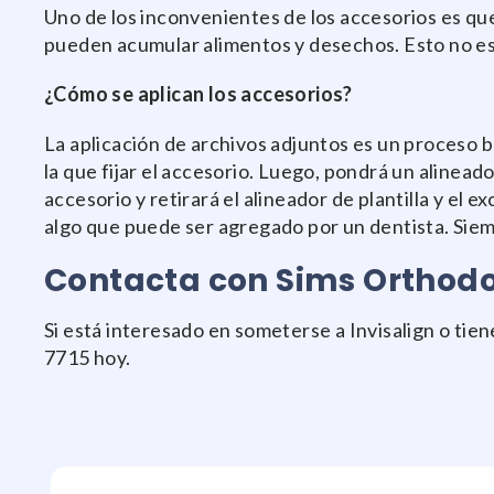
Uno de los inconvenientes de los accesorios es que 
pueden acumular alimentos y desechos. Esto no es
¿Cómo se aplican los accesorios?
La aplicación de archivos adjuntos es un proceso ba
la que fijar el accesorio. Luego, pondrá un alineado
accesorio y retirará el alineador de plantilla y el e
algo que puede ser agregado por un dentista. Siem
Contacta con Sims Orthodo
Si está interesado en someterse a Invisalign o tie
7715 hoy.