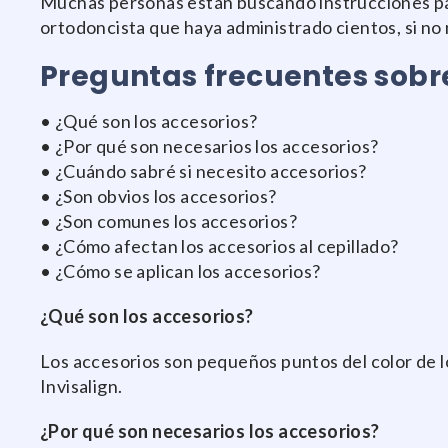
Muchas personas están buscando instrucciones para
ortodoncista que haya administrado cientos, si no m
Preguntas frecuentes sobre
• ¿Qué son los accesorios?
• ¿Por qué son necesarios los accesorios?
• ¿Cuándo sabré si necesito accesorios?
• ¿Son obvios los accesorios?
• ¿Son comunes los accesorios?
• ¿Cómo afectan los accesorios al cepillado?
• ¿Cómo se aplican los accesorios?
¿Qué son los accesorios?
Los accesorios son pequeños puntos del color de lo
Invisalign.
¿Por qué son necesarios los accesorios?