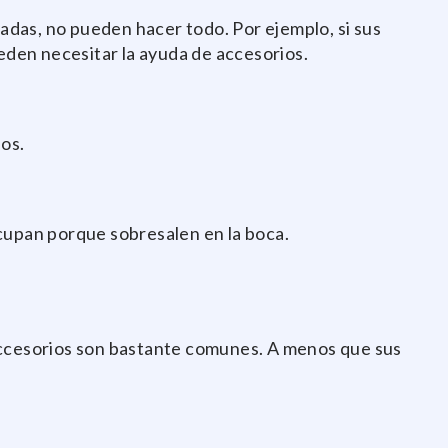
adas, no pueden hacer todo. Por ejemplo, si sus
ueden necesitar la ayuda de accesorios.
ios.
cupan porque sobresalen en la boca.
os accesorios son bastante comunes. A menos que sus